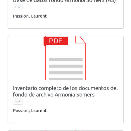
Base de datos fondo Armonía Somers (AS)
CSV
Passion, Laurent
Inventario completo de los documentos del
fondo de archivo Armonía Somers
PDF
Passion, Laurent